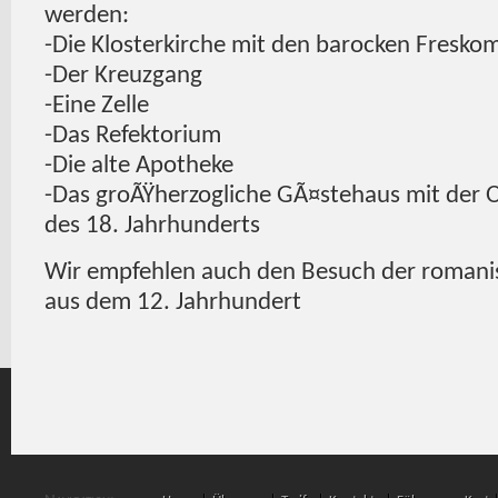
werden:
-Die Klosterkirche mit den barocken Fresko
-Der Kreuzgang
-Eine Zelle
-Das Refektorium
-Die alte Apotheke
-Das groÃŸherzogliche GÃ¤stehaus mit der O
des 18. Jahrhunderts
Wir empfehlen auch den Besuch der romani
aus dem 12. Jahrhundert