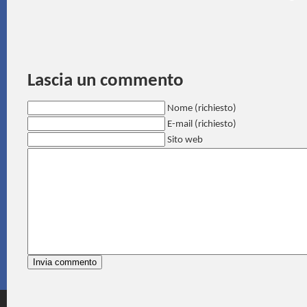
Lascia un commento
Nome (richiesto)
E-mail (richiesto)
Sito web